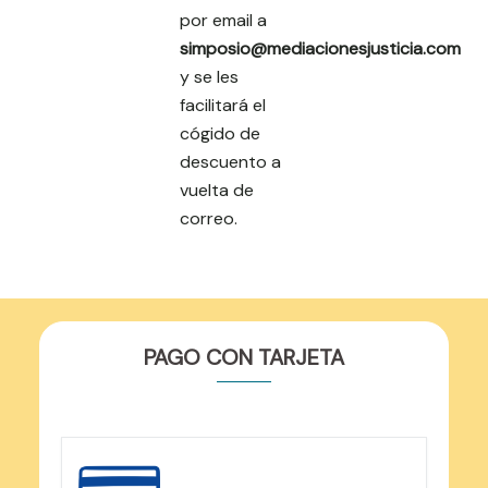
por email a
simposio@mediacionesjusticia.com
y se les
facilitará el
cógido de
descuento a
vuelta de
correo.
PAGO CON TARJETA