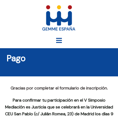
Saltar
al
contenido
Alternar
menú
Pago
Gracias por completar el formulario de inscripción.
Para confirmar tu participación en el V Simposio
Mediación es Justicia que se celebrará en la Universidad
CEU San Pablo (c/ Julián Romea, 23) de Madrid los días 9