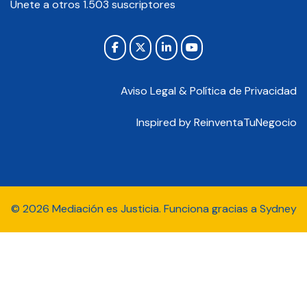
Únete a otros 1.503 suscriptores
Aviso Legal & Política de Privacidad
Inspired by
ReinventaTuNegocio
© 2026 Mediación es Justicia. Funciona gracias a
Sydney