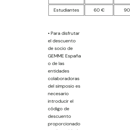
Estudiantes
60 €
90
• Para disfrutar
el descuento
de socio de
GEMME España
o de las
entidades
colaboradoras
del simposio es
necesario
introducir el
código de
descuento
proporcionado