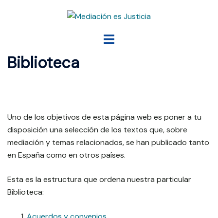
Saltar
al
contenido
Alternar
menú
Biblioteca
Uno de los objetivos de esta página web es poner a tu
disposición una selección de los textos que, sobre
mediación y temas relacionados, se han publicado tanto
en España como en otros países.
Esta es la estructura que ordena nuestra particular
Biblioteca:
Acuerdos y convenios