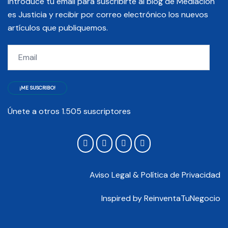
Introduce tu email para suscribirte al blog de Mediación
es Justicia y recibir por correo electrónico los nuevos
artículos que publiquemos.
Email
¡ME SUSCRIBO!
Únete a otros 1.505 suscriptores
Aviso Legal & Política de Privacidad
Inspired by
ReinventaTuNegocio