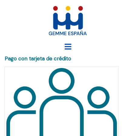
Saltar
al
contenido
Alternar
menú
Pago con tarjeta de crédito