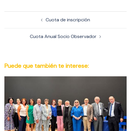
Navegación
Cuota de inscripción
de
entradas
Cuota Anual Socio Observador
Puede que también te interese: