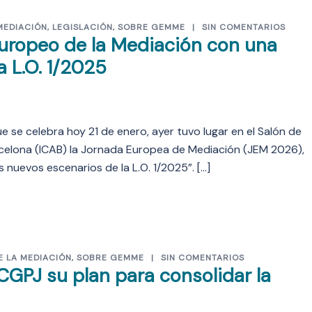
MEDIACIÓN
,
LEGISLACIÓN
,
SOBRE GEMME
SIN COMENTARIOS
uropeo de la Mediación con una
a L.O. 1/2025
 se celebra hoy 21 de enero, ayer tuvo lugar en el Salón de
arcelona (ICAB) la Jornada Europea de Mediación (JEM 2026),
s nuevos escenarios de la L.O. 1/2025”. […]
E LA MEDIACIÓN
,
SOBRE GEMME
SIN COMENTARIOS
GPJ su plan para consolidar la