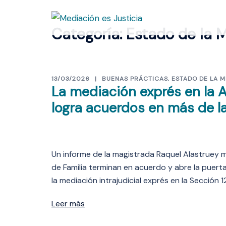
Saltar
al
Categoría:
Estado de la 
contenido
13/03/2026
BUENAS PRÁCTICAS
,
ESTADO DE LA 
La mediación exprés en la A
logra acuerdos en más de la
Un informe de la magistrada Raquel Alastruey m
de Familia terminan en acuerdo y abre la puert
la mediación intrajudicial exprés en la Sección 1
Leer más