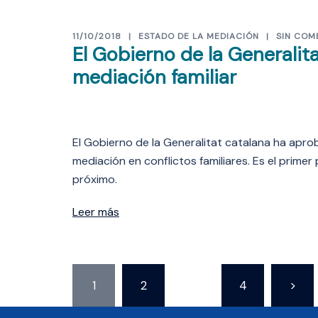
11/10/2018
ESTADO DE LA MEDIACIÓN
SIN COM
El Gobierno de la Generalit
mediación familiar
El Gobierno de la Generalitat catalana ha apr
mediación en conflictos familiares. Es el primer
próximo.
Leer más
Paginación
1
2
…
4
>
de