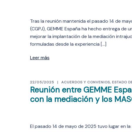
Tras la reunión mantenida el pasado 14 de may
(CGPJ), GEMME España ha hecho entrega de un
mejorar la implantación de la mediación intraju
formuladas desde la experiencia […]
Leer más
22/05/2025
ACUERDOS Y CONVENIOS
,
ESTADO D
Reunión entre GEMME Espa
con la mediación y los MA
El pasado 14 de mayo de 2025 tuvo lugar en la 