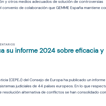
ación y otros medios adecuados de solución de controversias
del convenio de colaboración que GEMME España mantiene con
ENTARIOS
ca su informe 2024 sobre eficacia y
usticia (CEPEJ) del Consejo de Europa ha publicado un informe
s sistemas judiciales de 44 países europeos. En lo que respect
e resolución alternativa de conflictos se han consolidado c