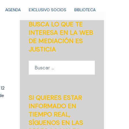
AGENDA
EXCLUSIVO SOCIOS
BIBLIOTECA
BUSCA LO QUE TE
INTERESA EN LA WEB
DE MEDIACIÓN ES
JUSTICIA
Buscar:
 12
de
SI QUIERES ESTAR
INFORMADO EN
TIEMPO REAL,
SÍGUENOS EN LAS