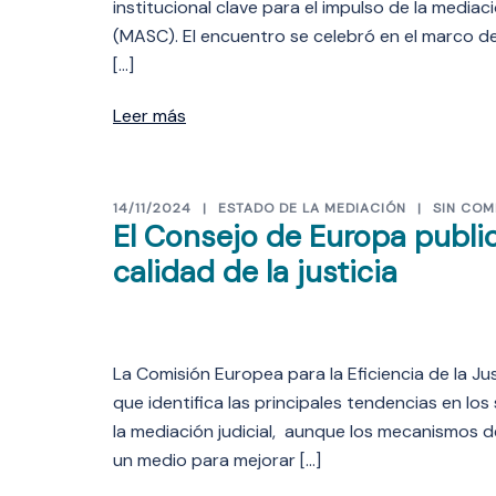
institucional clave para el impulso de la medi
(MASC). El encuentro se celebró en el marco 
[…]
Leer más
14/11/2024
ESTADO DE LA MEDIACIÓN
SIN COM
El Consejo de Europa publi
calidad de la justicia
La Comisión Europea para la Eficiencia de la J
que identifica las principales tendencias en lo
la mediación judicial, aunque los mecanismos d
un medio para mejorar […]