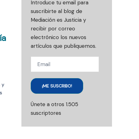
Introduce tu email para
suscribirte al blog de
Mediación es Justicia y
recibir por correo
ía
electrónico los nuevos
artículos que publiquemos.
Email
 y
¡ME SUSCRIBO!
s
Únete a otros 1.505
suscriptores