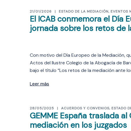
21/01/2026
ESTADO DE LA MEDIACIÓN
,
EVENTOS 
El ICAB conmemora el Día E
jornada sobre los retos de l
Con motivo del Día Europeo de la Mediación, que
Actos del Ilustre Colegio de la Abogacía de B
bajo el título “Los retos de la mediación ante lo
Leer más
28/05/2025
ACUERDOS Y CONVENIOS
,
ESTADO D
GEMME España traslada al C
mediación en los juzgados