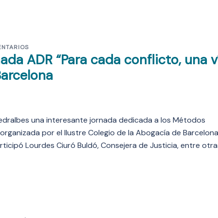
ENTARIOS
ada ADR “Para cada conflicto, una v
Barcelona
 Pedralbes una interesante jornada dedicada a los Métodos
organizada por el Ilustre Colegio de la Abogacía de Barcelona
rticipó Lourdes Ciuró Buldó, Consejera de Justicia, entre otra