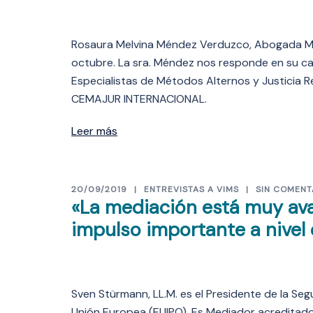
Rosaura Melvina Méndez Verduzco, Abogada Med
octubre. La sra. Méndez nos responde en su c
Especialistas de Métodos Alternos y Justicia 
CEMAJUR INTERNACIONAL.
Leer más
20/09/2019
ENTREVISTAS A VIMS
SIN COMENT
«La mediación está muy ava
impulso importante a nivel
Sven Stürmann, LL.M. es el Presidente de la Seg
Unión Europea (EUIPO). Es Mediador acreditad