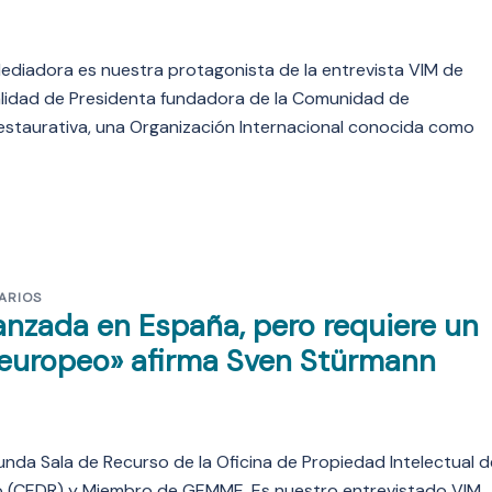
iadora es nuestra protagonista de la entrevista VIM de
alidad de Presidenta fundadora de la Comunidad de
Restaurativa, una Organización Internacional conocida como
ARIOS
nzada en España, pero requiere un
 europeo» afirma Sven Stürmann
unda Sala de Recurso de la Oficina de Propiedad Intelectual d
o (CEDR) y Miembro de GEMME. Es nuestro entrevistado VIM