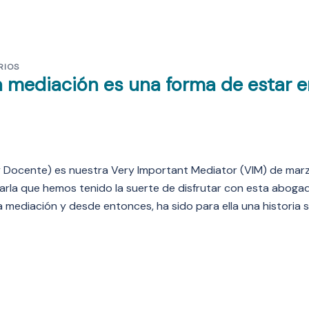
RIOS
La mediación es una forma de estar 
y Docente) es nuestra Very Important Mediator (VIM) de mar
arla que hemos tenido la suerte de disfrutar con esta aboga
 mediación y desde entonces, ha sido para ella una historia s