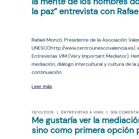
la mente de los hombres do
la paz” entrevista con Rafa
Rafael Monzó, Presidente de la Asociación Val
UNESCOhttp://www.centrounescovalencia.es/, es
Entrevistas VIM (Very Important Mediator). H
mediación, diálogo intercultural y cultura de l
continuación.
Leer más
13/10/2019
ENTREVISTAS A VIMS
SIN COMENTA
Me gustaría ver la mediaci
sino como primera opción pa