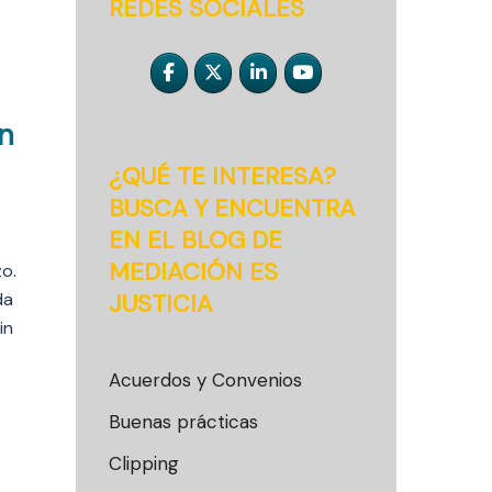
REDES SOCIALES
en
¿QUÉ TE INTERESA?
BUSCA Y ENCUENTRA
EN EL BLOG DE
MEDIACIÓN ES
zo.
da
JUSTICIA
in
Acuerdos y Convenios
Buenas prácticas
Clipping