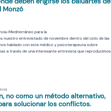
nde deben erigirse los baluartes de
el Monzó
encia-Mediterráneo para la
 nuestro entrevistado de noviembre dentro del ciclo de las
emos hablado con este médico y psicoterapeuta sobre
a paz a través de una interesante entrevista que reproducimos
RIOS
ón, no como un método alternativo,
ra solucionar los conflictos.