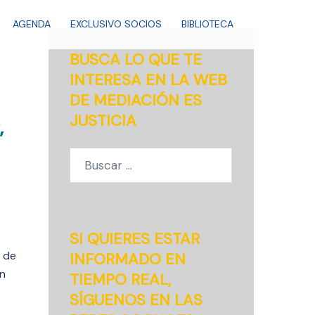
AGENDA
EXCLUSIVO SOCIOS
BIBLIOTECA
BUSCA LO QUE TE
INTERESA EN LA WEB
DE MEDIACIÓN ES
JUSTICIA
,
Buscar:
SI QUIERES ESTAR
e de
INFORMADO EN
en
TIEMPO REAL,
SÍGUENOS EN LAS