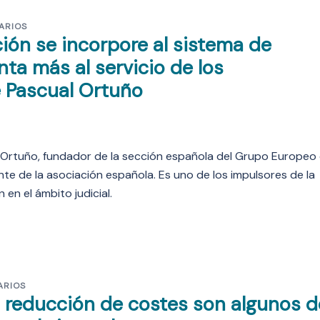
ARIOS
ción se incorpore al sistema de
ta más al servicio de los
e Pascual Ortuño
l Ortuño, fundador de la sección española del Grupo Europeo
te de la asociación española. Es uno de los impulsores de la
en el ámbito judicial.
ARIOS
la reducción de costes son algunos d