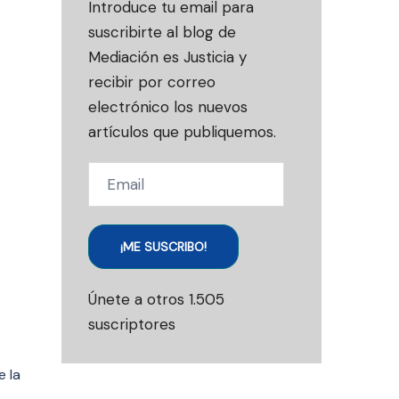
Introduce tu email para
suscribirte al blog de
Mediación es Justicia y
recibir por correo
electrónico los nuevos
artículos que publiquemos.
Email
¡ME SUSCRIBO!
Únete a otros 1.505
suscriptores
e la