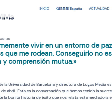
INICIO
GEMME España
ACTUALIDAD
VIMs
ARIOS
rmemente vivir en un entorno de paz
s que me rodean. Conseguirlo no es
ha y comprensión mutua.»
de la Universidad de Barcelona y directora de Logos Media es
de abril. Esta es la conversación que hemos tenido la suert
 la bonita historia de éxito que nos relata esta mediadora 