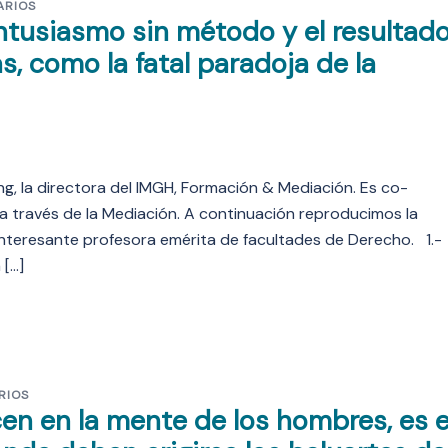
ARIOS
ntusiasmo sin método y el resultad
, como la fatal paradoja de la
g, la directora del IMGH, Formación & Mediación. Es co-
 a través de la Mediación. A continuación reproducimos la
teresante profesora emérita de facultades de Derecho. 1.-
 […]
RIOS
cen en la mente de los hombres, es 