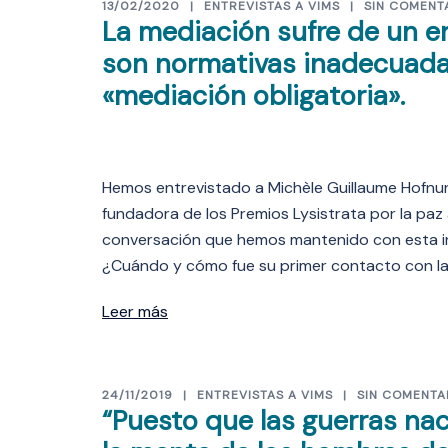
13/02/2020
ENTREVISTAS A VIMS
SIN COMENT
La mediación sufre de un e
son normativas inadecuadas
«mediación obligatoria».
Hemos entrevistado a Michèle Guillaume Hofnun
fundadora de los Premios Lysistrata por la paz
conversación que hemos mantenido con esta in
¿Cuándo y cómo fue su primer contacto con la
Leer más
24/11/2019
ENTREVISTAS A VIMS
SIN COMENTA
“Puesto que las guerras na