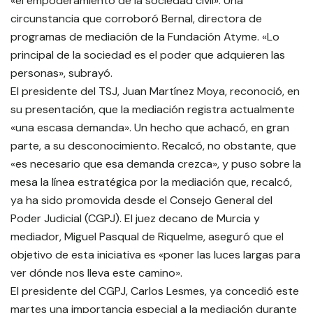
«el empoderamiento de la sociedad civil». Una
circunstancia que corroboró Bernal, directora de
programas de mediación de la Fundación Atyme. «Lo
principal de la sociedad es el poder que adquieren las
personas», subrayó.
El presidente del TSJ, Juan Martínez Moya, reconoció, en
su presentación, que la mediación registra actualmente
«una escasa demanda». Un hecho que achacó, en gran
parte, a su desconocimiento. Recalcó, no obstante, que
«es necesario que esa demanda crezca», y puso sobre la
mesa la línea estratégica por la mediación que, recalcó,
ya ha sido promovida desde el Consejo General del
Poder Judicial (CGPJ). El juez decano de Murcia y
mediador, Miguel Pasqual de Riquelme, aseguró que el
objetivo de esta iniciativa es «poner las luces largas para
ver dónde nos lleva este camino».
El presidente del CGPJ, Carlos Lesmes, ya concedió este
martes una importancia especial a la mediación durante