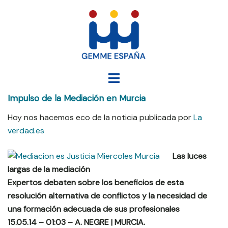
Saltar
al
contenido
Alternar
menú
Impulso de la Mediación en Murcia
Hoy nos hacemos eco de la noticia publicada por
La
verdad.es
Las luces
largas de la mediación
Expertos debaten sobre los beneficios de esta
resolución alternativa de conflictos y la necesidad de
una formación adecuada de sus profesionales
15.05.14 – 01:03 – A. NEGRE | MURCIA.