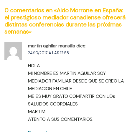
0 comentarios en «
Aldo Morrone en España:
el prestigioso mediador canadiense ofrecerá
distintas conferencias durante las próximas
semanas
»
martin aghilar mansilla
dice:
24/10/2017 A LAS 12:58
HOLA
MI NOMBRE ES MARTIN AGUILAR SOY
MEDIADOR FAMILIAR DESDE QUE SE CREO LA
MEDIACION EN CHILE
ME ES MUY GRATO COMPARTIR CON UDs
SALUDOS COORDIALES
MARTIM
ATENTO A SUS COMENTARIOS.