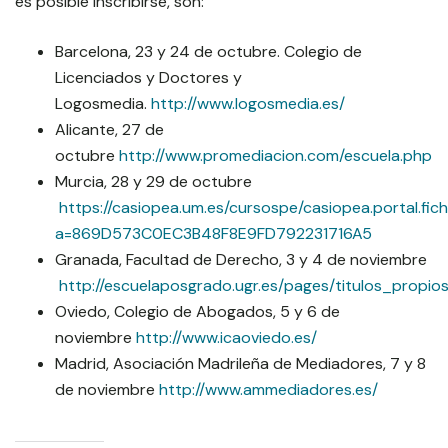
es posible inscribirse, son:
Barcelona, 23 y 24 de octubre. Colegio de
Licenciados y Doctores y
Logosmedia.
http://www.logosmedia.es/
Alicante, 27 de
octubre
http://www.promediacion.com/escuela.php
Murcia, 28 y 29 de octubre
https://casiopea.um.es/cursospe/casiopea.portal.fic
a=869D573C0EC3B48F8E9FD792231716A5
Granada, Facultad de Derecho, 3 y 4 de noviembre
http://escuelaposgrado.ugr.es/pages/titulos_propi
Oviedo, Colegio de Abogados, 5 y 6 de
noviembre
http://www.icaoviedo.es/
Madrid, Asociación Madrileña de Mediadores, 7 y 8
de noviembre
http://www.ammediadores.es/