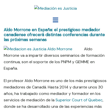
Saltar
al
contenido
Alternar
menú
Aldo Morrone en España: el prestigioso mediador
canadiense ofrecerá distintas conferencias durante
las próximas semanas
Aldo
Morrone va a impartir diversos seminarios de formación
continua, son el soporte de los PNPM y GEMME en
España.
El profesor Aldo Morrone es uno de los más prestigiosos
mediadores de Canadá. Hasta 2014 y durante unos 30
años, ha trabajado como mediador y formador en los
servicios de mediación de la
Superior Court of Quebec
,
donde se ha desarrollado una de las experiencias más