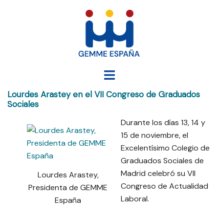
Saltar
al
contenido
Alternar
menú
Lourdes Arastey en el VII Congreso de Graduados
Sociales
Durante los días 13, 14 y
15 de noviembre, el
Excelentísimo Colegio de
Graduados Sociales de
Madrid celebró su VII
Lourdes Arastey,
Congreso de Actualidad
Presidenta de GEMME
Laboral.
España