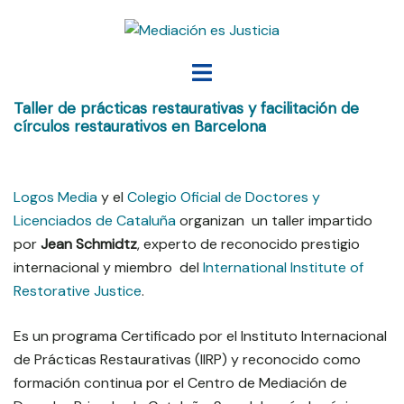
Saltar
al
contenido
Alternar
menú
Taller de prácticas restaurativas y facilitación de
círculos restaurativos en Barcelona
Logos Media
y el
Colegio Oficial de Doctores y
Licenciados de Cataluña
organizan un taller impartido
por
Jean Schmidtz
, experto de reconocido prestigio
internacional y miembro del
International Institute of
Restorative Justice
.
Es un programa Certificado por el Instituto Internacional
de Prácticas Restaurativas (IIRP) y reconocido como
formación continua por el Centro de Mediación de