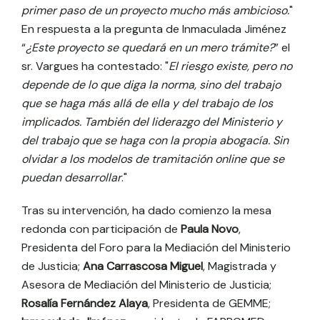
primer paso de un proyecto mucho más ambicioso.
"
En respuesta a la pregunta de Inmaculada Jiménez
“
¿Este proyecto se quedará en un mero trámite?
” el
sr. Vargues ha contestado: "
El riesgo existe, pero no
depende de lo que diga la norma, sino del trabajo
que se haga más allá de ella y del trabajo de los
implicados. También del liderazgo del Ministerio y
del trabajo que se haga con la propia abogacía. Sin
olvidar a los modelos de tramitación online que se
puedan desarrollar
."
Tras su intervención, ha dado comienzo la mesa
redonda con participación de
Paula Novo
,
Presidenta del Foro para la Mediación del Ministerio
de Justicia;
Ana Carrascosa Miguel
, Magistrada y
Asesora de Mediación del Ministerio de Justicia;
Rosalía Fernández Alaya
, Presidenta de GEMME;