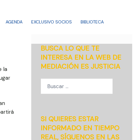
AGENDA
EXCLUSIVO SOCIOS
BIBLIOTECA
BUSCA LO QUE TE
INTERESA EN LA WEB DE
MEDIACIÓN ES JUSTICIA
 la
ugar
Buscar:
an
artirá
SI QUIERES ESTAR
INFORMADO EN TIEMPO
REAL, SÍGUENOS EN LAS