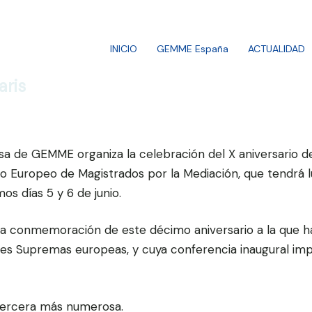
INICIO
GEMME España
ACTUALIDAD
aris
sa de GEMME organiza la celebración del X aniversario de
o Europeo de Magistrados por la Mediación, que tendrá l
os días 5 y 6 de junio.
la conmemoración de este décimo aniversario a la que h
tes Supremas europeas, y cuya conferencia inaugural imp
 tercera más numerosa.