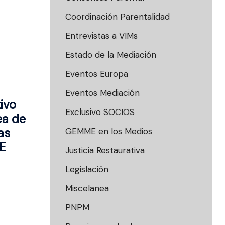
Coordinación Parentalidad
Entrevistas a VIMs
Estado de la Mediación
Eventos Europa
Eventos Mediación
ivo
Exclusivo SOCIOS
ea de
as
GEMME en los Medios
E
Justicia Restaurativa
Legislación
Miscelanea
PNPM