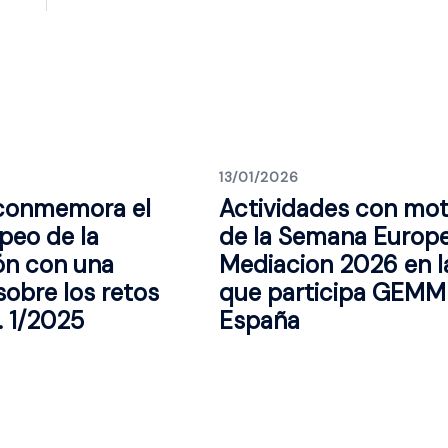
13/01/2026
 conmemora el
Actividades con mot
peo de la
de la Semana Europ
ón con una
Mediacion 2026 en l
sobre los retos
que participa GEMM
O. 1/2025
España