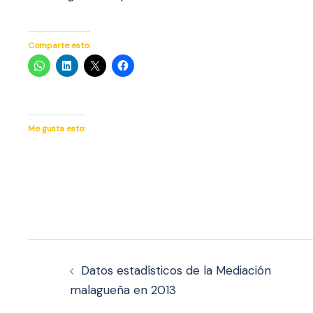
Comparte esto:
Me gusta esto:
Navegación
de
Datos estadísticos de la Mediación
malagueña en 2013
entradas