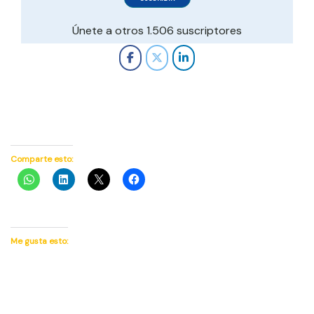
electrónico
Únete a otros 1.506 suscriptores
Comparte esto:
Me gusta esto: