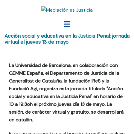
Saltar
al
contenido
Alternar
menú
Acción social y educativa en la Justicia Penal: jornada
virtual el jueves 13 de mayo
La Universidad de Barcelona, en colaboración con
GEMME España, el Departamento de Justicia de la
Generalitat de Cataluña, la fundación IReS y la
Fundació Agi, organiza esta jornada titulada "Acción
social y educativa en la Justicia Penal" en horario de
10 a 19:3oh el próximo jueves día 13 de mayo. La
sesión, de carácter virtual y gratuito, se desarrollará
en catalán.
El programa previsto en el horario de mañana incluye