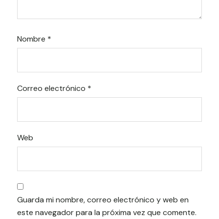
Nombre
*
Correo electrónico
*
Web
Guarda mi nombre, correo electrónico y web en
este navegador para la próxima vez que comente.