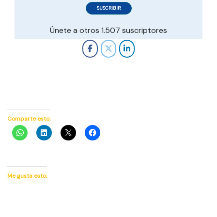
SUSCRIBIR
electrónico
Únete a otros 1.507 suscriptores
Comparte esto:
Me gusta esto: