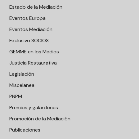
Estado de la Mediación
Eventos Europa
Eventos Mediación
Exclusivo SOCIOS
GEMME en los Medios
Justicia Restaurativa
Legislación
Miscelanea
PNPM
Premios y galardones
Promoción de la Mediación
Publicaciones