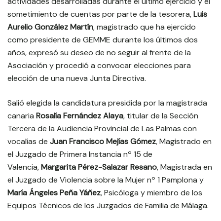
actividades desarrolladas durante el último ejercicio y el
sometimiento de cuentas por parte de la tesorera,
Luis
Aurelio González Martín
, magistrado que ha ejercido
como presidente de GEMME durante los últimos dos
años, expresó su deseo de no seguir al frente de la
Asociación y procedió a convocar elecciones para
elección de una nueva Junta Directiva.
Salió elegida la candidatura presidida por la magistrada
canaria
Rosalía Fernández Alaya
, titular de la Sección
Tercera de la Audiencia Provincial de Las Palmas con
vocalías de
Juan Francisco Mejías Gómez
, Magistrado en
el Juzgado de Primera Instancia nº 15 de
Valencia,
Margarita Pérez-Salazar Resano
, Magistrada en
el Juzgado de Violencia sobre la Mujer nº 1 Pamplona y
María Ángeles Peña Yáñez
, Psicóloga y miembro de los
Equipos Técnicos de los Juzgados de Familia de Málaga.