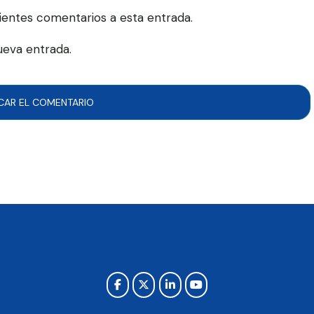
uientes comentarios a esta entrada.
ueva entrada.