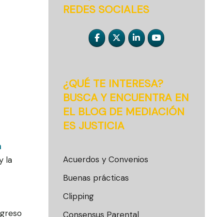
REDES SOCIALES
¿QUÉ TE INTERESA?
BUSCA Y ENCUENTRA EN
EL BLOG DE MEDIACIÓN
ES JUSTICIA
n
Acuerdos y Convenios
y la
Buenas prácticas
Clipping
ngreso
Consensus Parental