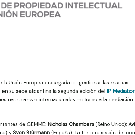
 de la Unión Europea encargada de gestionar las marcas
 en su sede alicantina la segunda edición del
IP Mediatio
nes nacionales e internacionales en torno a la mediación 
esentantes de GEMME:
Nicholas Chambers
(Reino Unido);
Avi
ña) y
Sven Stürmann
(España). La tercera sesión del co