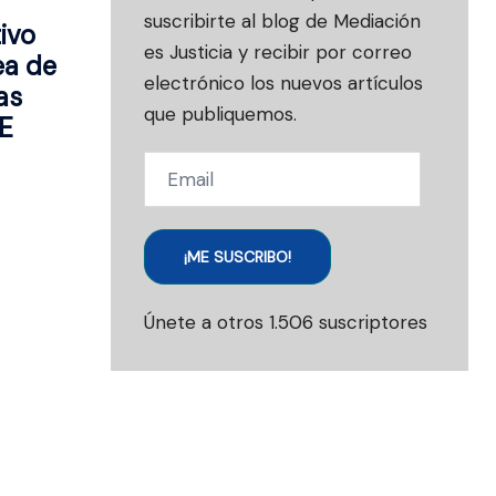
suscribirte al blog de Mediación
ivo
es Justicia y recibir por correo
ea de
electrónico los nuevos artículos
as
que publiquemos.
E
Email
¡ME SUSCRIBO!
Únete a otros 1.506 suscriptores