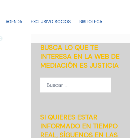
AGENDA
EXCLUSIVO SOCIOS
BIBLIOTECA
e
BUSCA LO QUE TE
INTERESA EN LA WEB DE
MEDIACIÓN ES JUSTICIA
Buscar:
SI QUIERES ESTAR
INFORMADO EN TIEMPO
REAL, SÍGUENOS EN LAS