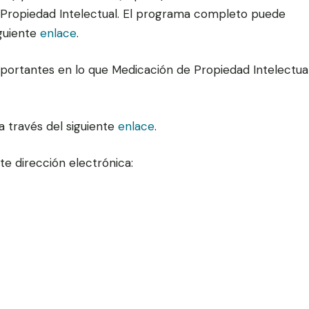
e Propiedad Intelectual. El programa completo puede
iguiente
enlace
.
mportantes en lo que Medicación de Propiedad Intelectua
a través del siguiente
enlace
.
nte dirección electrónica: