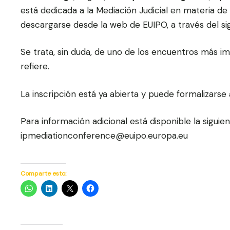
está dedicada a la Mediación Judicial en materia d
descargarse desde la web de EUIPO, a través del s
Se trata, sin duda, de uno de los encuentros más i
refiere.
La inscripción está ya abierta y puede formalizarse 
Para información adicional está disponible la siguie
ipmediationconference@euipo.europa.eu
Comparte esto: