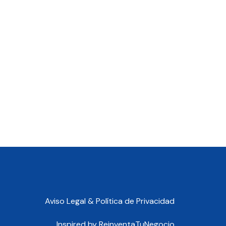
Aviso Legal & Política de Privacidad
Inspired by
ReinventaTuNegocio