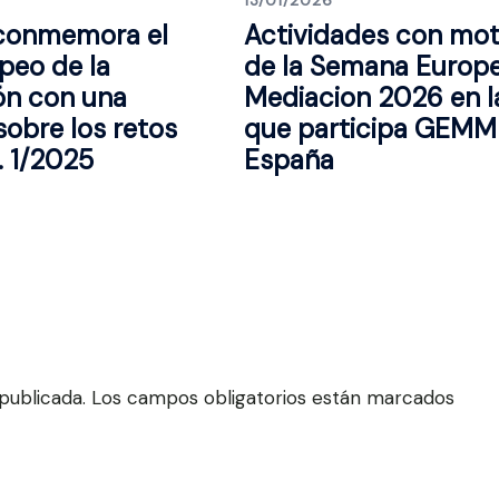
 conmemora el
Actividades con mot
peo de la
de la Semana Europ
ón con una
Mediacion 2026 en l
sobre los retos
que participa GEMM
O. 1/2025
España
publicada.
Los campos obligatorios están marcados