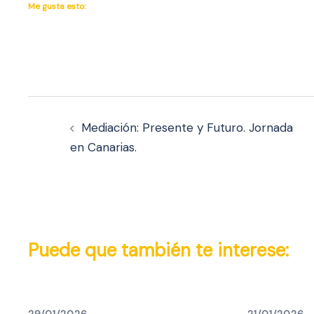
Me gusta esto:
Navegación
de
Mediación: Presente y Futuro. Jornada
en Canarias.
entradas
Puede que también te interese:
29/01/2026
21/01/2026