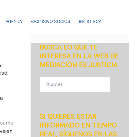
AGENDA
EXCLUSIVO SOCIOS
BIBLIOTECA
BUSCA LO QUE TE
INTERESA EN LA WEB DE
MEDIACIÓN ES JUSTICIA
,
dad,
Buscar:
ta
SI QUIERES ESTAR
onsumo
INFORMADO EN TIEMPO
vejez
REAL, SÍGUENOS EN LAS