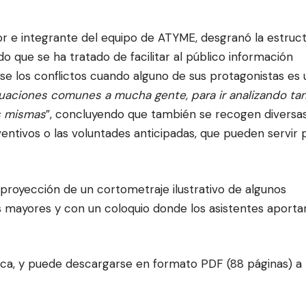
or e integrante del equipo de ATYME, desgranó la estruct
o que se ha tratado de facilitar al público información
e los conflictos cuando alguno de sus protagonistas es 
tuaciones comunes a mucha gente, para ir analizando tan
as mismas
”, concluyendo que también se recogen diversa
entivos o las voluntades anticipadas, que pueden servir 
proyección de un cortometraje ilustrativo de algunos
s mayores y con un coloquio donde los asistentes aporta
eca, y puede descargarse en formato PDF (88 páginas) a