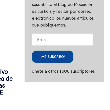
suscribirte al blog de Mediación
es Justicia y recibir por correo
electrónico los nuevos artículos
que publiquemos.
Email
¡ME SUSCRIBO!
ivo
Únete a otros 1.506 suscriptores
ea de
as
E