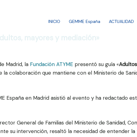
INICIO
GEMME España
ACTUALIDAD
Adultos, mayores y mediación»
 de Madrid, la
Fundación ATYME
presentó su guía «
Adultos
e la colaboración que mantiene con el Ministerio de Sani
ME España en Madrid asistió al evento y ha redactado es
irector General de Familias del Ministerio de Sanidad, C
ante su intervención, resaltó la necesidad de entender la 