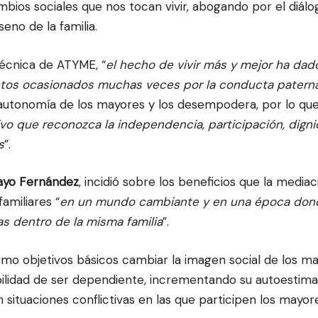
ios sociales que nos tocan vivir, abogando por el diálog
eno de la familia.
Técnica de ATYME, “
el hecho de vivir más y mejor ha dado
ctos ocasionados muchas veces por la conducta paterna
 autonomía de los mayores y los desempodera, por lo qu
vo que reconozca la independencia, participación, digni
s
”.
yo Fernández
, incidió sobre los beneficios que la mediac
amiliares “
en un mundo cambiante y en una época don
as dentro de la misma familia
”.
mo objetivos básicos cambiar la imagen social de los ma
bilidad de ser dependiente, incrementando su autoestima
 situaciones conflictivas en las que participen los mayor