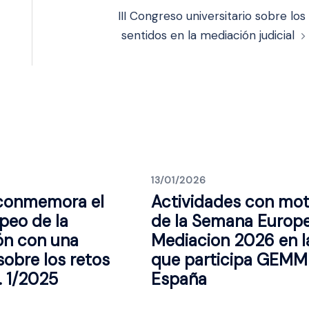
III Congreso universitario sobre los
sentidos en la mediación judicial
13/01/2026
 conmemora el
Actividades con mot
peo de la
de la Semana Europ
ón con una
Mediacion 2026 en l
sobre los retos
que participa GEMM
O. 1/2025
España