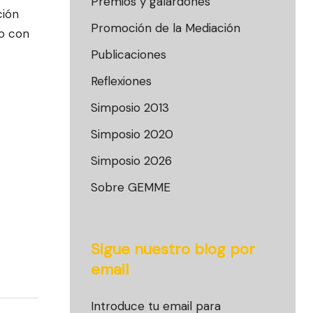
Premios y galardones
ción
Promoción de la Mediación
to con
Publicaciones
Reflexiones
Simposio 2013
Simposio 2020
Simposio 2026
Sobre GEMME
Sigue nuestro blog por
email
Introduce tu email para