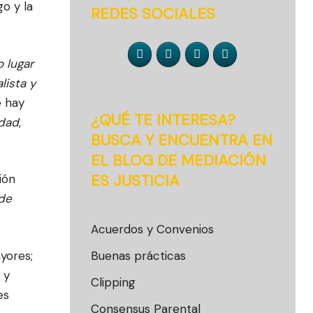
o y la
REDES SOCIALES
 lugar
lista y
e hay
¿QUÉ TE INTERESA?
dad,
BUSCA Y ENCUENTRA EN
EL BLOG DE MEDIACIÓN
ES JUSTICIA
ión
de
Acuerdos y Convenios
yores;
Buenas prácticas
 y
Clipping
es
Consensus Parental