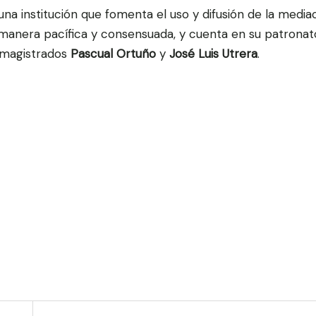
 institución que fomenta el uso y difusión de la media
 manera pacífica y consensuada, y cuenta en su patrona
 magistrados
Pascual Ortuño
y
José Luis Utrera
.