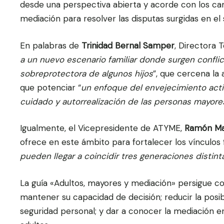
desde una perspectiva abierta y acorde con los camb
mediación para resolver las disputas surgidas en el s
En palabras de
Trinidad Bernal Samper
, Directora 
a un nuevo escenario familiar donde surgen confli
sobreprotectora de algunos hijos
”, que cercena la
que potenciar “
un enfoque del envejecimiento acti
cuidado y autorrealización de las personas mayore
Igualmente, el Vicepresidente de ATYME,
Ramón Ma
ofrece en este ámbito para fortalecer los vínculos f
pueden llegar a coincidir tres generaciones distint
La guía «Adultos, mayores y mediación» persigue co
mantener su capacidad de decisión; reducir la posi
seguridad personal; y dar a conocer la mediación en