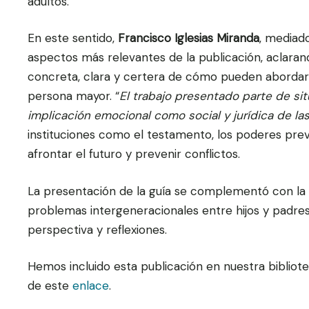
adultos.
En este sentido,
Francisco Iglesias Miranda
, mediad
aspectos más relevantes de la publicación, aclarand
concreta, clara y certera de cómo pueden abordars
persona mayor. “
El trabajo presentado parte de si
implicación emocional como social y jurídica de l
instituciones como el testamento, los poderes prev
afrontar el futuro y prevenir conflictos.
La presentación de la guía se complementó con la 
problemas intergeneracionales entre hijos y padre
perspectiva y reflexiones.
Hemos incluido esta publicación en nuestra bibliot
de este
enlace
.