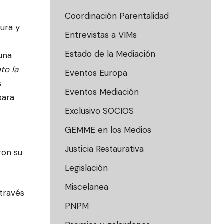
Coordinación Parentalidad
ura y
Entrevistas a VIMs
Estado de la Mediación
una
to la
Eventos Europa
s
Eventos Mediación
para
Exclusivo SOCIOS
GEMME en los Medios
Justicia Restaurativa
ron su
Legislación
Miscelanea
 través
PNPM