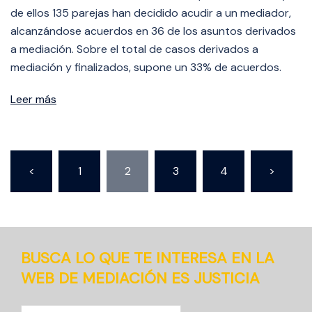
de ellos 135 parejas han decidido acudir a un mediador,
alcanzándose acuerdos en 36 de los asuntos derivados
a mediación. Sobre el total de casos derivados a
mediación y finalizados, supone un 33% de acuerdos.
Leer más
Paginación
<
1
2
3
4
>
de
entradas
BUSCA LO QUE TE INTERESA EN LA
WEB DE MEDIACIÓN ES JUSTICIA