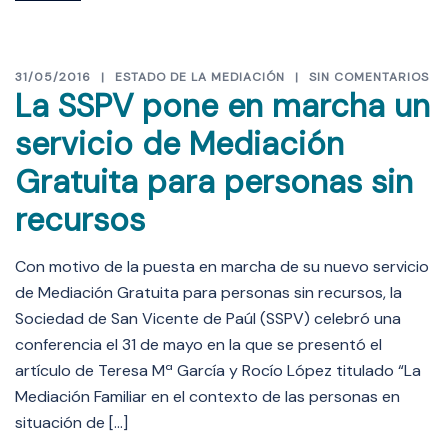
31/05/2016
ESTADO DE LA MEDIACIÓN
SIN COMENTARIOS
La SSPV pone en marcha un
servicio de Mediación
Gratuita para personas sin
recursos
Con motivo de la puesta en marcha de su nuevo servicio
de Mediación Gratuita para personas sin recursos, la
Sociedad de San Vicente de Paúl (SSPV) celebró una
conferencia el 31 de mayo en la que se presentó el
artículo de Teresa Mª García y Rocío López titulado “La
Mediación Familiar en el contexto de las personas en
situación de […]