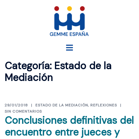
Saltar
al
contenido
Alternar
menú
Categoría:
Estado de la
Mediación
29/01/2018
ESTADO DE LA MEDIACIÓN
,
REFLEXIONES
SIN COMENTARIOS
Conclusiones definitivas del
encuentro entre jueces y