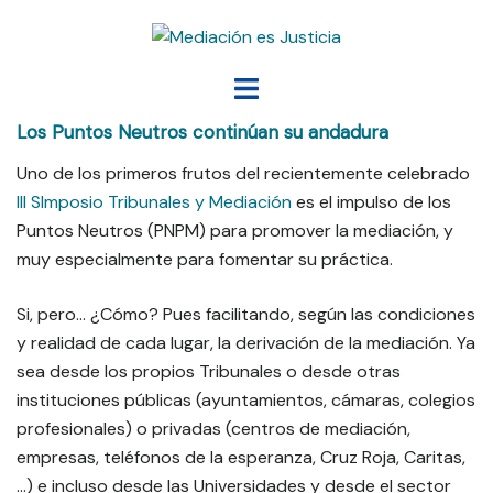
Saltar
al
contenido
Alternar
menú
Los Puntos Neutros continúan su andadura
Uno de los primeros frutos del recientemente celebrado
III SImposio Tribunales y Mediación
es el impulso de los
Puntos Neutros (PNPM) para promover la mediación, y
muy especialmente para fomentar su práctica.
Si, pero… ¿Cómo? Pues facilitando, según las condiciones
y realidad de cada lugar, la derivación de la mediación. Ya
sea desde los propios Tribunales o desde otras
instituciones públicas (ayuntamientos, cámaras, colegios
profesionales) o privadas (centros de mediación,
empresas, teléfonos de la esperanza, Cruz Roja, Caritas,
…) e incluso desde las Universidades y desde el sector