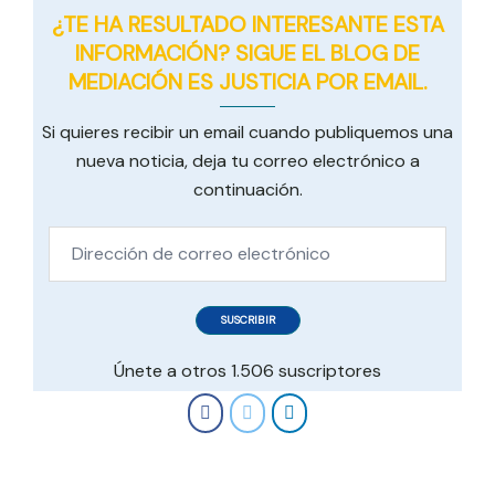
¿TE HA RESULTADO INTERESANTE ESTA
INFORMACIÓN? SIGUE EL BLOG DE
MEDIACIÓN ES JUSTICIA POR EMAIL.
Si quieres recibir un email cuando publiquemos una
nueva noticia, deja tu correo electrónico a
continuación.
Dirección
de
correo
SUSCRIBIR
electrónico
Únete a otros 1.506 suscriptores