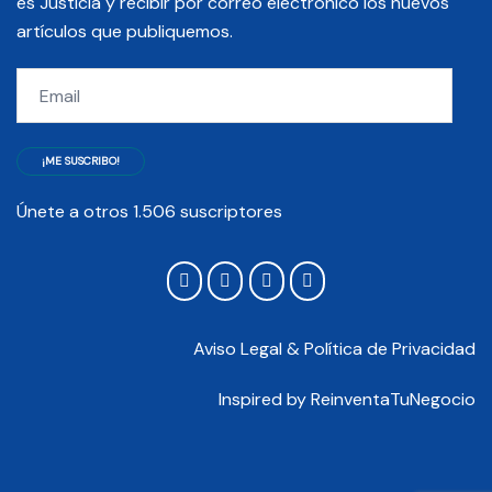
es Justicia y recibir por correo electrónico los nuevos
artículos que publiquemos.
Email
¡ME SUSCRIBO!
Únete a otros 1.506 suscriptores
Aviso Legal & Política de Privacidad
Inspired by
ReinventaTuNegocio