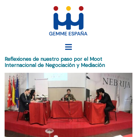
Saltar
al
contenido
Alternar
menú
Reflexiones de nuestro paso por el Moot
Internacional de Negociación y Mediación