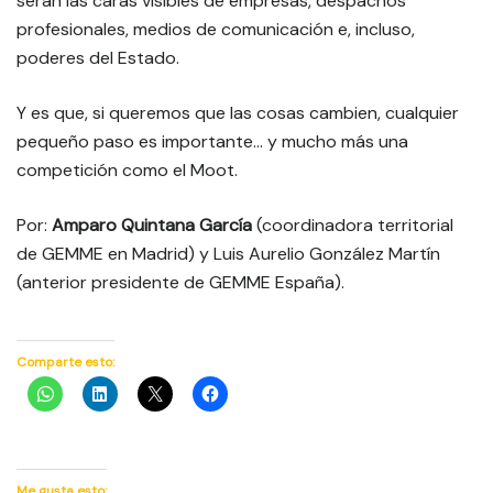
serán las caras visibles de empresas, despachos
profesionales, medios de comunicación e, incluso,
poderes del Estado.
Y es que, si queremos que las cosas cambien, cualquier
pequeño paso es importante… y mucho más una
competición como el Moot.
Por:
Amparo Quintana García
(coordinadora territorial
de GEMME en Madrid) y Luis Aurelio González Martín
(anterior presidente de GEMME España).
Comparte esto:
Me gusta esto: