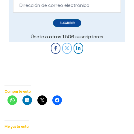
Dirección
de
correo
SUSCRIBIR
electrónico
Únete a otros 1.506 suscriptores
Comparte esto:
Me gusta esto: